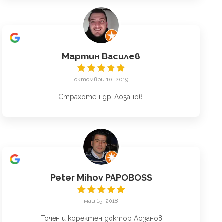
Мартин Василев
октомври 10, 2019
Страхотен др. Лозанов.
Peter Mihov PAPOBOSS
май 15, 2018
Точен и коректен доктор Лозанов