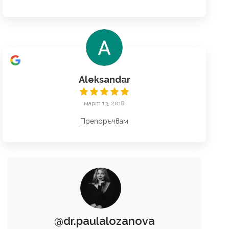
Aleksandar
март 13, 2018
Препоръчвам
@dr.paulalozanova