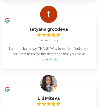
tatyana grozdeva
март 1, 2024
I would like to say THANK YOU to doctor Paula and
her great team for the difference that you make
виж още
Lili Miteva