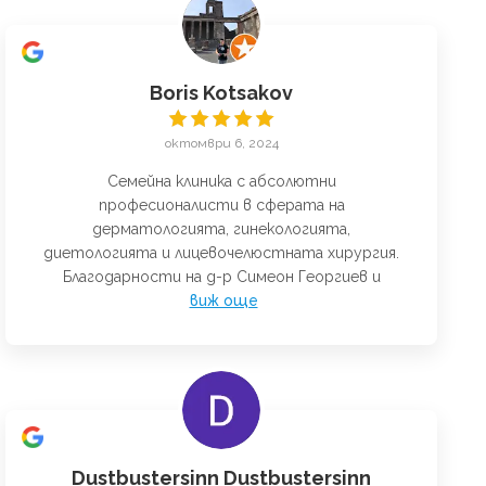
Boris Kotsakov
октомври 6, 2024
Семейна клиника с абсолютни
професионалисти в сферата на
дерматологията, гинекологията,
диетологията и лицевочелюстната хирургия.
Благодарности на д-р Симеон Георгиев и
виж още
Dustbustersinn Dustbustersinn