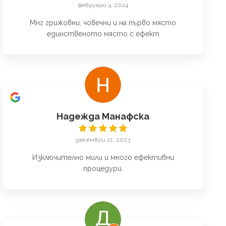
февруари 4, 2024
Мнг грижовни, човечни и на първо място
единственото място с ефект
Надежда Манафска
декември 21, 2023
Изключително мили и много ефективни
процедури.