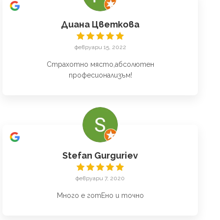
Диана Цветкова
февруари 15, 2022
Страхотно място,абсолютен
професионализъм!
Stefan Gurguriev
февруари 7, 2020
Много е готЕно и точно